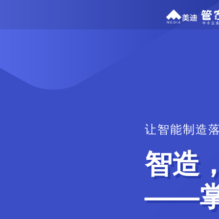
让智能制造
智造
——