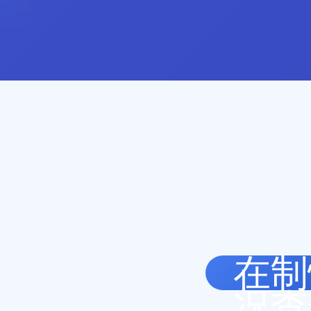
在制
况查