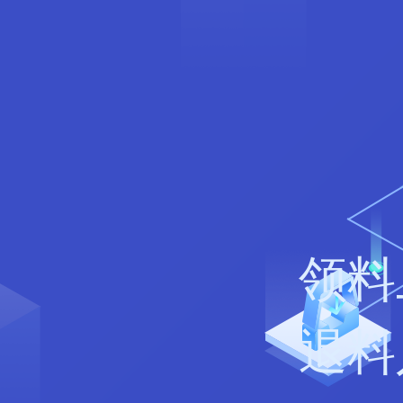
领料
退料